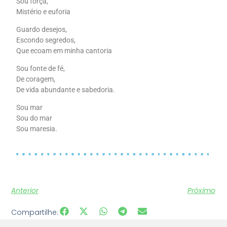
Sou força,
Mistério e euforia
Guardo desejos,
Escondo segredos,
Que ecoam em minha cantoria
Sou fonte de fé,
De coragem,
De vida abundante e sabedoria.
Sou mar
Sou do mar
Sou maresia.
Anterior
Próximo
Compartilhe: