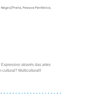
 Negra/Preta
,
Pessoa Periférica
,
 Expressivo através das artes
ltural? Multicultural!!