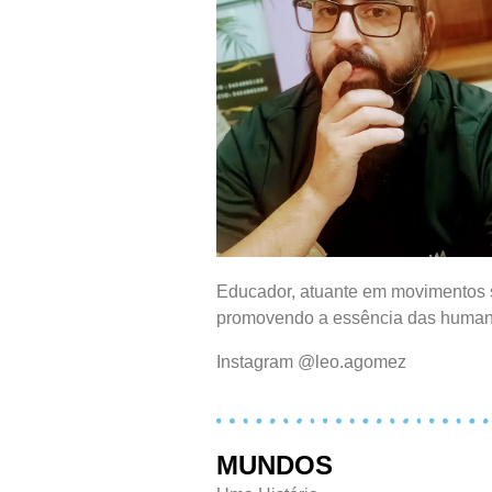
Educador, atuante em movimentos so
promovendo a essência das humanid
Instagram @leo.agomez
MUNDOS