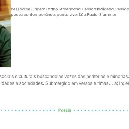
Pessoa de Origem Latino-Americana
,
Pessoa Indígena
,
Pessoa
poeta contemporâneo
,
poeta vivo
,
São Paulo
,
Slammer
ciais e culturais buscando as vozes das periferias e minorias.
ades e sociedades. Submergido em versos e rimas… a; in; en-cu
Poesia