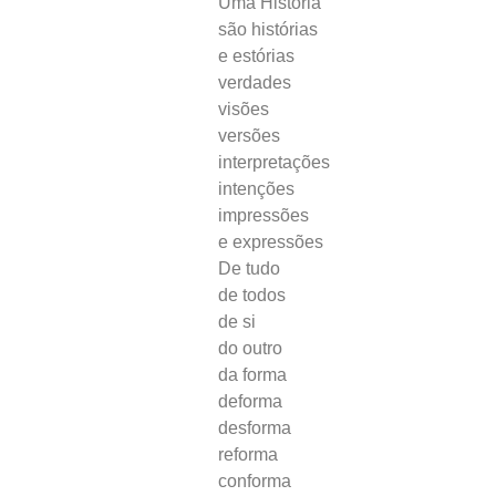
Uma História
são histórias
e estórias
verdades
visões
versões
interpretações
intenções
impressões
e expressões
De tudo
de todos
de si
do outro
da forma
deforma
desforma
reforma
conforma