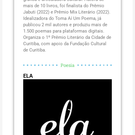
mais de 10 livros, foi finalista do Prêmio
Jabuti (2022) e Prêmio Mix Literário (2022).
Idealizadora do Toma Aí Um Poema, já
publicou 2 mil autores e produziu mais de
1.500 poemas para plataformas digitais.
Organiza o 1º Prêmio Literário da Cidade de
Curitiba, com apoio da Fundação Cultural
de Curitiba.
Poesia
ELA