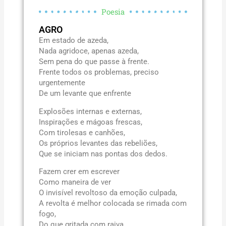
Poesia
AGRO
Em estado de azeda,
Nada agridoce, apenas azeda,
Sem pena do que passe à frente.
Frente todos os problemas, preciso
urgentemente
De um levante que enfrente
Explosões internas e externas,
Inspirações e mágoas frescas,
Com tirolesas e canhões,
Os próprios levantes das rebeliões,
Que se iniciam nas pontas dos dedos.
Fazem crer em escrever
Como maneira de ver
O invisível revoltoso da emoção culpada,
A revolta é melhor colocada se rimada com
fogo,
Do que gritada com raiva.