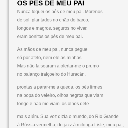
OS PÉS DE MEU PAI
Nunca toquei os pés de meu pai. Morenos
de sol, plantados no chão do barco,
longos e magros, seguros no viver,
eram bonitos os pés de meu pai.
As mãos de meu pai, nunca peguei
só por afeto, nem ele as minhas.
Mas não falsearam a ofertar-me o prumo
no balanço traiçoeiro do Huracán,
prontas a parar-me a queda, os pés firmes
na popa do veleiro, olhos negros que viam
longe e não me viam, os olhos dele
mais além. Sua voz dizia o mundo, do Rio Grande
à Rússia vermelha, do jazz à milonga triste, meu pai,