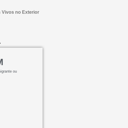
 Vivos no Exterior
A
M
igrante ou