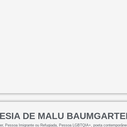
OESIA DE MALU BAUMGARTE
er
,
Pessoa Imigrante ou Refugiada
,
Pessoa LGBTQIA+
,
poeta contemporâne