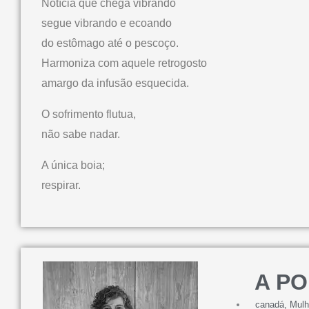
Notícia que chega vibrando
segue vibrando e ecoando
do estômago até o pescoço.
Harmoniza com aquele retrogosto
amargo da infusão esquecida.
O sofrimento flutua,
não sabe nadar.
A única boia;
respirar.
A P
canadá
,
Mulh