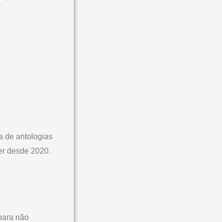
pa de antologias
her desde 2020.
 para não