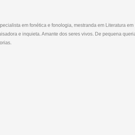
pecialista em fonética e fonologia, mestranda em Literatura em
isadora e inquieta. Amante dos seres vivos. De pequena queria
orias.