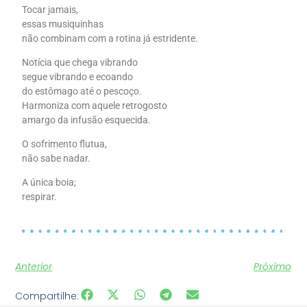
Tocar jamais,
essas musiquinhas
não combinam com a rotina já estridente.
Notícia que chega vibrando
segue vibrando e ecoando
do estômago até o pescoço.
Harmoniza com aquele retrogosto
amargo da infusão esquecida.
O sofrimento flutua,
não sabe nadar.
A única boia;
respirar.
Anterior
Próximo
Compartilhe: