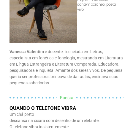
contemporâneo
,
poeta
vivo
Vanessa Valentim
é docente, licenciada em Letras,
especialista em fonética e fonologia, mestranda em Literatura
em Língua Estrangeira e Literatura Comparada. Educadora,
pesquisadora e inquieta. Amante dos seres vivos. De pequena
queria ser professora, brincava de dar aulas, ensinava suas
pequenas sabedorias.
Poesia
QUANDO O TELEFONE VIBRA
Um chá preto
descansa na xícara com desenho de um elefante.
O telefone vibra insistentemente.