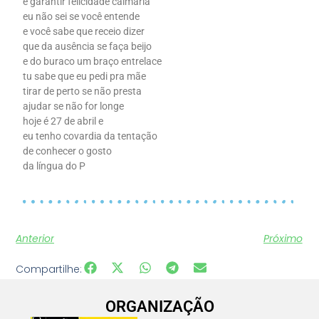
e garantir felicidade calmaria
eu não sei se você entende
e você sabe que receio dizer
que da ausência se faça beijo
e do buraco um braço entrelace
tu sabe que eu pedi pra mãe
tirar de perto se não presta
ajudar se não for longe
hoje é 27 de abril e
eu tenho covardia da tentação
de conhecer o gosto
da língua do P
Anterior
Próximo
Compartilhe:
ORGANIZAÇÃO