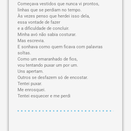
Começava vestidos que nunca vi prontos,
linhas que se perdiam no tempo.
Às vezes penso que herdei isso dela,
essa vontade de fazer
e a dificuldade de concluir.
Minha avó não sabia costurar.
Mas escrevia.
E sonhava como quem ficava com palavras
soltas.
Como um emaranhado de fios,
vou tentando puxar um por um.
Uns apertam.
Outros se desfazem só de encostar.
Tentei puxar.
Me enrosquei.
Tentei esquecer e me perdi