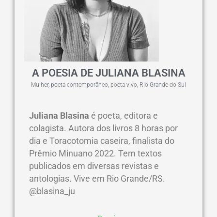
A POESIA DE JULIANA BLASINA
Mulher
,
poeta contemporâneo
,
poeta vivo
,
Rio Grande do Sul
Juliana Blasina
é poeta, editora e
colagista. Autora dos livros 8 horas por
dia e Toracotomia caseira, finalista do
Prêmio Minuano 2022. Tem textos
publicados em diversas revistas e
antologias. Vive em Rio Grande/RS.
@blasina_ju