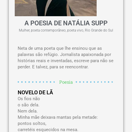
A POESIA DE NATÁLIA SUPP
Mulher
,
poeta contemporâneo
,
poeta vivo
,
Rio Grande do Sul
Neta de uma poeta que lhe ensinou que as
palavras são refúgio. Jornalista apaixonada por
histórias reais e inventadas, escreve para não se
perder. E talvez, para se reencontrar.
Poesia
NOVELO DE LÃ
Os fios não
o são dela.
Nem dela.
Minha mãe deixava mantas pela metade:
pontos soltos,
carretéis esquecidos na mesa.