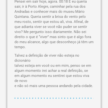
Pensei em sair hoje, agora. 00:18 E eu queria
sair, ir à Porto Alegre, caminhar pela rua dos
Andradas e conhecer mais do museu Mário
Quintana. Queria sentir a brisa do vento pelo
meu rosto, sentir que estou ali, viva. Afinal, de
que adianta viver se você não puder se sentir
vivo? Me pergunto isso diariamente. Não sei
direito o que é “viver” mas sinto que é algo fora
do meu alcance, algo que desconheço já têm um
tempo.
Talvez a definição de viver não esteja no
dicionário
talvez esteja em você ou em mim, penso se em
algum momento irei achar a real definição, se
em algum momento eu sentirei que estou viva
de novo
e não só mais uma pessoa andando pela cidade.