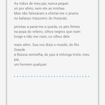
As mãos de meu pai, nunca peguei
só por afeto, nem ele as minhas.
Mas não falsearam a ofertar-me o prumo
no balanço traiçoeiro do Huracán,
prontas a parar-me a queda, os pés firmes
na popa do veleiro, olhos negros que viam
longe e não me viam, os olhos dele
mais além. Sua voz dizia o mundo, do Rio
Grande
à Rússia vermelha, do jazz à milonga triste, meu
pai,
um homem qualquer.