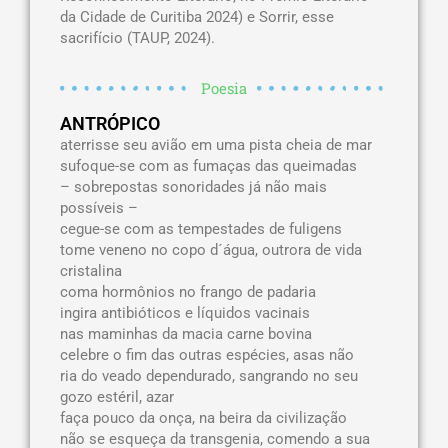
da Cidade de Curitiba 2024) e Sorrir, esse
sacrifício (TAUP, 2024).
Poesia
ANTRÓPICO
aterrisse seu avião em uma pista cheia de mar
sufoque-se com as fumaças das queimadas
– sobrepostas sonoridades já não mais
possíveis –
cegue-se com as tempestades de fuligens
tome veneno no copo d´água, outrora de vida
cristalina
coma hormônios no frango de padaria
ingira antibióticos e líquidos vacinais
nas maminhas da macia carne bovina
celebre o fim das outras espécies, asas não
ria do veado dependurado, sangrando no seu
gozo estéril, azar
faça pouco da onça, na beira da civilização
não se esqueça da transgenia, comendo a sua