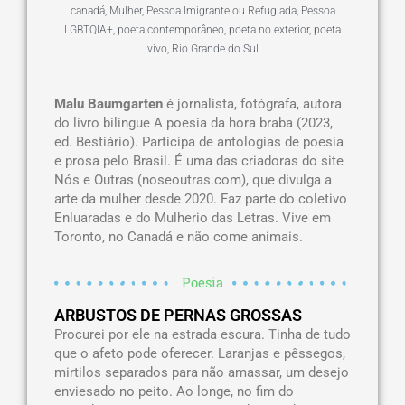
canadá
,
Mulher
,
Pessoa Imigrante ou Refugiada
,
Pessoa
LGBTQIA+
,
poeta contemporâneo
,
poeta no exterior
,
poeta
vivo
,
Rio Grande do Sul
Malu Baumgarten
é jornalista, fotógrafa, autora
do livro bilingue A poesia da hora braba (2023,
ed. Bestiário). Participa de antologias de poesia
e prosa pelo Brasil. É uma das criadoras do site
Nós e Outras (noseoutras.com), que divulga a
arte da mulher desde 2020. Faz parte do coletivo
Enluaradas e do Mulherio das Letras. Vive em
Toronto, no Canadá e não come animais.
Poesia
ARBUSTOS DE PERNAS GROSSAS
Procurei por ele na estrada escura. Tinha de tudo
que o afeto pode oferecer. Laranjas e pêssegos,
mirtilos separados para não amassar, um desejo
enviesado no peito. Ao longe, no fim do