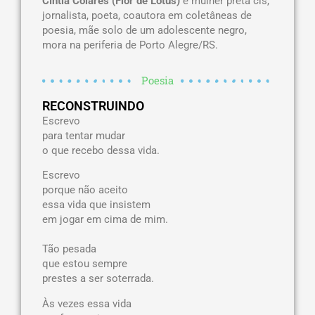
Cíntia Colares (Flor de Lótus)
é mulher preta cis,
jornalista, poeta, coautora em coletâneas de
poesia, mãe solo de um adolescente negro,
mora na periferia de Porto Alegre/RS.
Poesia
RECONSTRUINDO
Escrevo
para tentar mudar
o que recebo dessa vida.
Escrevo
porque não aceito
essa vida que insistem
em jogar em cima de mim.
Tão pesada
que estou sempre
prestes a ser soterrada.
Às vezes essa vida