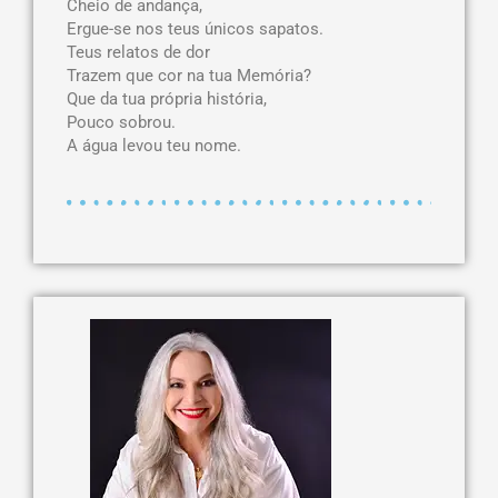
Cheio de andança,
Ergue-se nos teus únicos sapatos.
Teus relatos de dor
Trazem que cor na tua Memória?
Que da tua própria história,
Pouco sobrou.
A água levou teu nome.