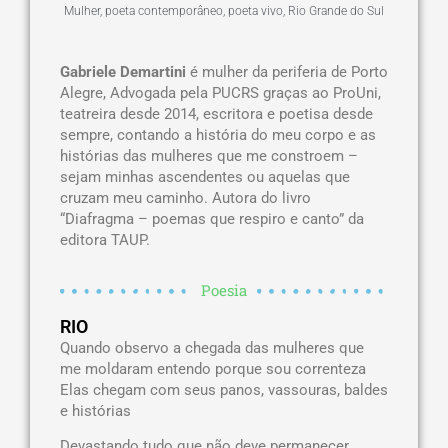
Mulher
,
poeta contemporâneo
,
poeta vivo
,
Rio Grande do Sul
Gabriele Demartini
é mulher da periferia de Porto
Alegre, Advogada pela PUCRS graças ao ProUni,
teatreira desde 2014, escritora e poetisa desde
sempre, contando a história do meu corpo e as
histórias das mulheres que me constroem –
sejam minhas ascendentes ou aquelas que
cruzam meu caminho. Autora do livro
“Diafragma – poemas que respiro e canto” da
editora TAUP.
Poesia
RIO
Quando observo a chegada das mulheres que
me moldaram entendo porque sou correnteza
Elas chegam com seus panos, vassouras, baldes
e histórias
Devastando tudo que não deve permanecer,