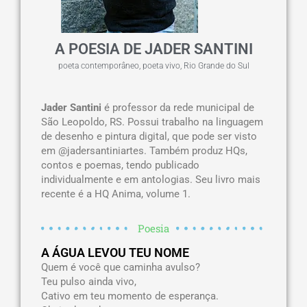
A POESIA DE JADER SANTINI
poeta contemporâneo
,
poeta vivo
,
Rio Grande do Sul
Jader Santini
é professor da rede municipal de
São Leopoldo, RS. Possui trabalho na linguagem
de desenho e pintura digital, que pode ser visto
em @jadersantiniartes. Também produz HQs,
contos e poemas, tendo publicado
individualmente e em antologias. Seu livro mais
recente é a HQ Anima, volume 1.
Poesia
A ÁGUA LEVOU TEU NOME
Quem é você que caminha avulso?
Teu pulso ainda vivo,
Cativo em teu momento de esperança.