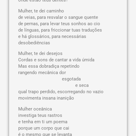
Mulher, te dei caminho
de veias, para resvalar o sangue quente
de pernas, para levar teus sonhos ao cio
de línguas, para friccionar tuas traduções
e há glossários, para necessárias
desobediências
Mulher, te dei desejos
Cordas e sons de cantar a vida úmida
Mas essa dobradiça repetindo
rangendo mecânica dor
esgotada
e seca
qual trapo perdido, escorregando no vazio
movimenta insana inanição
Mulher oceânica
investiga teus rastros
e tenha em ti um poema
porque um corpo que cai
é o mesmo que se levanta