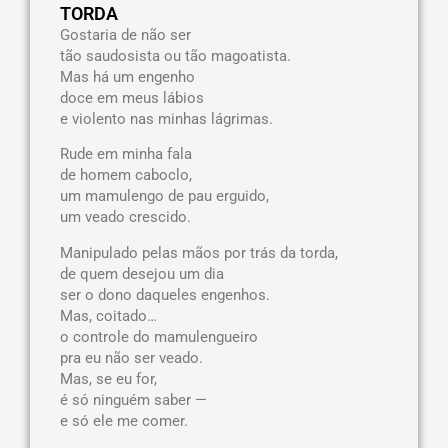
TORDA
Gostaria de não ser
tão saudosista ou tão magoatista.
Mas há um engenho
doce em meus lábios
e violento nas minhas lágrimas.
Rude em minha fala
de homem caboclo,
um mamulengo de pau erguido,
um veado crescido.
Manipulado pelas mãos por trás da torda,
de quem desejou um dia
ser o dono daqueles engenhos.
Mas, coitado…
o controle do mamulengueiro
pra eu não ser veado.
Mas, se eu for,
é só ninguém saber —
e só ele me comer.