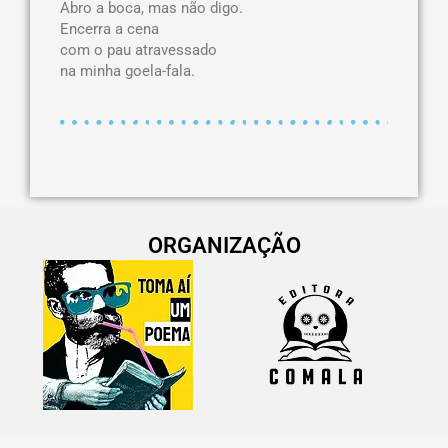
Abro a boca, mas não digo.
Encerra a cena
com o pau atravessado
na minha goela-fala.
ORGANIZAÇÃO