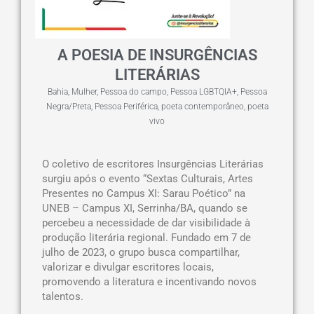
A POESIA DE INSURGÊNCIAS
LITERÁRIAS
Bahia
,
Mulher
,
Pessoa do campo
,
Pessoa LGBTQIA+
,
Pessoa
Negra/Preta
,
Pessoa Periférica
,
poeta contemporâneo
,
poeta
vivo
O coletivo de escritores Insurgências Literárias
surgiu após o evento “Sextas Culturais, Artes
Presentes no Campus XI: Sarau Poético” na
UNEB – Campus XI, Serrinha/BA, quando se
percebeu a necessidade de dar visibilidade à
produção literária regional. Fundado em 7 de
julho de 2023, o grupo busca compartilhar,
valorizar e divulgar escritores locais,
promovendo a literatura e incentivando novos
talentos.