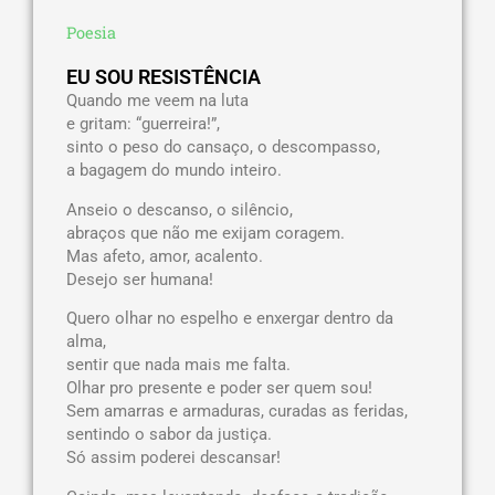
Poesia
EU SOU RESISTÊNCIA
Quando me veem na luta
e gritam: “guerreira!”,
sinto o peso do cansaço, o descompasso,
a bagagem do mundo inteiro.
Anseio o descanso, o silêncio,
abraços que não me exijam coragem.
Mas afeto, amor, acalento.
Desejo ser humana!
Quero olhar no espelho e enxergar dentro da
alma,
sentir que nada mais me falta.
Olhar pro presente e poder ser quem sou!
Sem amarras e armaduras, curadas as feridas,
sentindo o sabor da justiça.
Só assim poderei descansar!