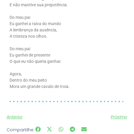
E não mantive sua prepotência.
Do meu pai
Eu ganhei a raiva do mundo
A lembrança da ausência,
A tristeza nos olhos.
Do meu pai
Eu ganhei de presente
O que eu não queria ganhar.
Agora,
Dentro do meu peito
Mora um grande cavalo de troia.
Anterior
Próximo
Compartilhe: