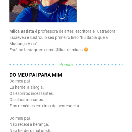
Milca Batista
é professora de artes, escritora e ilustradora.
Escreveu e ilustrou o seu primeiro livro “Eu Sabia que a
Mudança Viria”.
Está no Instagram como @ilustre.miuca
Poesia
DO MEU PAI PARA MIM
Do meu pai
Eu herdei a alergia.
Os espirros incessantes,
Os olhos inchados
E os remédios em cima da penteadeira.
Do meu pai,
Não recebi a herança.
Não herdei o mal gosto,