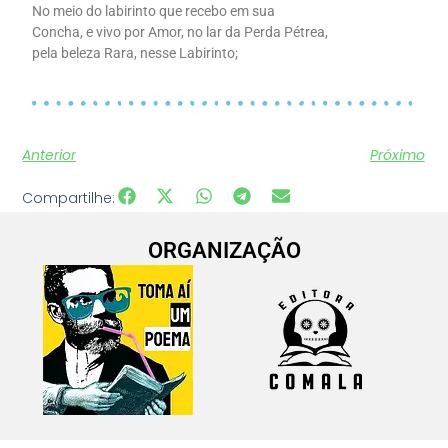
No meio do labirinto que recebo em sua
Concha, e vivo por Amor, no lar da Perda Pétrea,
pela beleza Rara, nesse Labirinto;
Anterior
Próximo
Compartilhe:
ORGANIZAÇÃO