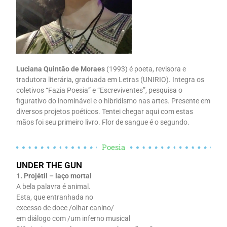
Luciana Quintão de Moraes
(1993) é poeta, revisora e
tradutora literária, graduada em Letras (UNIRIO). Integra os
coletivos “Fazia Poesia” e “Escreviventes”, pesquisa o
figurativo do inominável e o hibridismo nas artes. Presente em
diversos projetos poéticos. Tentei chegar aqui com estas
mãos foi seu primeiro livro. Flor de sangue é o segundo.
Poesia
UNDER THE GUN
1. Projétil – laço mortal
A bela palavra é animal.
Esta, que entranhada no
excesso de doce /olhar canino/
em diálogo com /um inferno musical